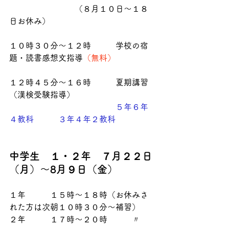
　　　　　　　　（８月１０日～１８
日お休み）
１０時３０分～１２時　　　学校の宿
題・読書感想文指導
（無料）
１２時４５分～１６時　　　夏期講習
（漢検受験指導）
５年６年
４教科　　　３年４年２教科
中学生　１・２年　７月２２日
（月）～8月９日（金）
１年　　　１５時～１８時（お休みさ
れた方は次朝１０時３０分～補習）
２年　　　１７時～２０時　　　〃