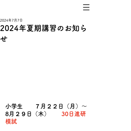
2024年7月7日
2024年夏期講習のお知ら
せ
小学生　　７月２２日（月）～
8月２９日（木）　　
30日進研
模試